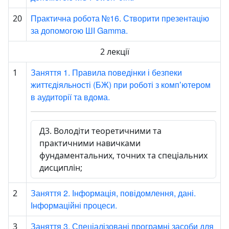
Практична робота №16. Створити презентацію
20
за допомогою ШІ Gamma.
2 лекції
Заняття 1. Правила поведінки і безпеки
1
життєдіяльності (БЖ) при роботі з компʼютером
в аудиторії та вдома.
Д3. Володіти теоретичними та
практичними навичками
фундаментальних, точних та спеціальних
дисциплін;
Заняття 2. Інформація, повідомлення, дані.
2
Інформаційні процеси.
Заняття 3. Спеціалізовані програмні засоби для
3