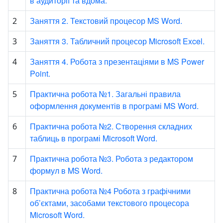
в аудиторії та вдома.
Заняття 2. Текстовий процесор MS Word.
2
Заняття 3. Табличний процесор Microsoft Excel.
3
Заняття 4. Робота з презентаціями в MS Power
4
Point.
Практична робота №1. Загальні правила
5
оформлення документів в програмі MS Word.
Практична робота №2. Створення складних
6
таблиць в програмі Microsoft Word.
Практична робота №3. Робота з редактором
7
формул в MS Word.
Практична робота №4 Робота з графічними
8
об’єктами, засобами текстового процесора
Microsoft Word.