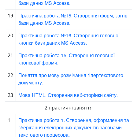
бази даних MS Access.
Практична робота №15. Створення форм, звітів
19
бази даних MS Access.
Практична робота №16. Створення головної
20
кнопки бази даних MS Access.
Практична робота 15. Створення головної
21
кнопкової форми.
Поняття про мову розмічання гіпертекстового
22
документу.
Мова HTML. Створення веб-сторінки сайту.
23
2 практичні заняття
Практична робота 1. Створення, оформлення та
1
зберігання електронних документів засобами
текстового процесора.