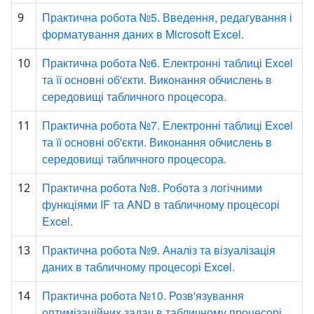
Практична робота №5. Введення, редагування і
9
форматування даних в Microsoft Excel.
Практична робота №6. Електронні таблиці Excel
10
та її основні об'єкти. Виконання обчислень в
середовищі табличного процесора.
Практична робота №7. Електронні таблиці Excel
11
та її основні об'єкти. Виконання обчислень в
середовищі табличного процесора.
Практична робота №8. Робота з логічними
12
функціями IF та AND в табличному процесорі
Excel.
Практична робота №9. Аналіз та візуалізація
13
даних в табличному процесорі Excel.
Практична робота №10. Розв'язування
14
оптимізаційних задач в табличному процесорі