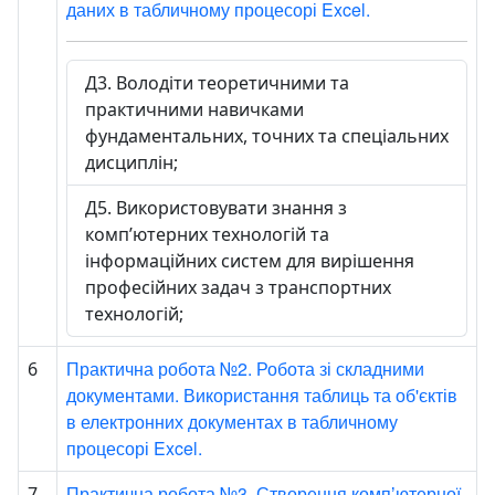
даних в табличному процесорі Excel.
Д3. Володіти теоретичними та
практичними навичками
фундаментальних, точних та спеціальних
дисциплін;
Д5. Використовувати знання з
комп’ютерних технологій та
інформаційних систем для вирішення
професійних задач з транспортних
технологій;
Практична робота №2. Робота зі складними
6
документами. Використання таблиць та об'єктів
в електронних документах в табличному
процесорі Excel.
Практична робота №3. Створення компʼютерної
7