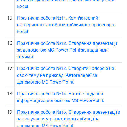
Excel.
Практична робота №11. Комп'ютерний
15
експеримент засобами табличного процесора
Excel.
Практична робота №12. Створення презентації
16
за допомогою MS Power Point за наданими
темами.
Практична робота №13. Створити Галерею на
17
свою тему на прикладі Автогалереї за
допомогою MS PowerPoint.
Практична робота №14. Наочне подання
18
інформації за допомогою MS PowerPoint.
Практична робота №15. Створення презентації з
19
застосуванням різних форм анімації за
допомогою MS PowerPoint.