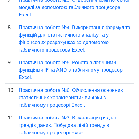
моделі за допомогою табличного процесора
Excel.
Практична робота №4. Використання формул та
8
функцій для статистичного аналізу та у
фінансових розрахунках за допомогою
табличного процесора Excel.
Практична робота №5. Робота з логічними
9
функціями IF та AND в табличному процесорі
Excel.
Практична робота №6. Обчислення основних
10
статистичних характеристик вибірки в
табличному процесорі Excel.
Практична робота №7. Візуалізація рядів і
11
трендів даних. Побудова ліній тренду в
табличному процесорі Excel.