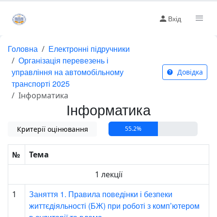
Вхід
Головна
Електронні підручники
Організація перевезень і
управління на автомобільному
Довідка
транспорті 2025
Інформатика
Інформатика
Критерії оцінювання
55.2%
№
Тема
1 лекції
Заняття 1. Правила поведінки і безпеки
1
життєдіяльності (БЖ) при роботі з компʼютером