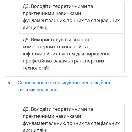
Д3. Володіти теоретичними та
практичними навичками
фундаментальних, точних та спеціальних
дисциплін;
Д5. Використовувати знання з
комп’ютерних технологій та
інформаційних систем для вирішення
професійних задач з транспортних
технологій;
Основні поняття позиційної і непозиційної
5
системи числення.
Д3. Володіти теоретичними та
практичними навичками
фундаментальних, точних та спеціальних
дисциплін;