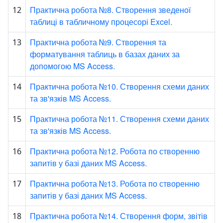
Практична робота №8. Створення зведеної
12
таблиці в табличному процесорі Excel.
Практична робота №9. Створення та
13
форматування таблиць в базах даних за
допомогою MS Access.
Практична робота №10. Створення схеми даних
14
та зв'язків MS Access.
Практична робота №11. Створення схеми даних
15
та зв'язків MS Access.
Практична робота №12. Робота по створенню
16
запитів у базі даних MS Access.
Практична робота №13. Робота по створенню
17
запитів у базі даних MS Access.
Практична робота №14. Створення форм, звітів
18