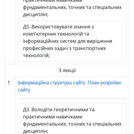
практичними навичками
фундаментальних, точних та спеціальних
дисциплін;
Д5. Використовувати знання з
комп’ютерних технологій та
інформаційних систем для вирішення
професійних задач з транспортних
технологій;
3 лекції
Інформаційна структура сайту. План розробки
1
сайту.
Д3. Володіти теоретичними та
практичними навичками
фундаментальних, точних та спеціальних
дисциплін;