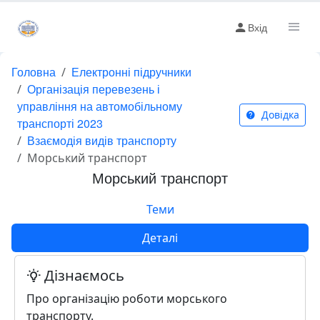
Вхід
Головна
Електронні підручники
Організація перевезень і
управління на автомобільному
Довідка
транспорті 2023
Взаємодія видів транспорту
Морський транспорт
Морський транспорт
Теми
Деталі
Дізнаємось
Про організацію роботи морського
транспорту.