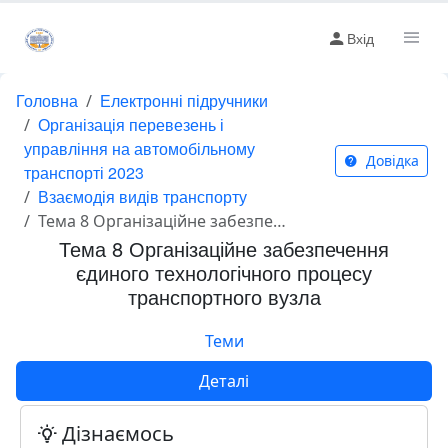
Вхід
Головна
Електронні підручники
Організація перевезень і
управління на автомобільному
Довідка
транспорті 2023
Взаємодія видів транспорту
Тема 8 Організаційне забезпечення єдиного технологічного процесу транспортного вузла
Тема 8 Організаційне забезпечення
єдиного технологічного процесу
транспортного вузла
Теми
Деталі
Дізнаємось