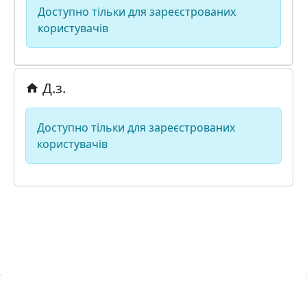
Доступно тільки для зареєстрованих
користувачів
Д.з.
Доступно тільки для зареєстрованих
користувачів
Навчальна хмара ЛКЛАУД
Copyright © Навчальна хмара
з