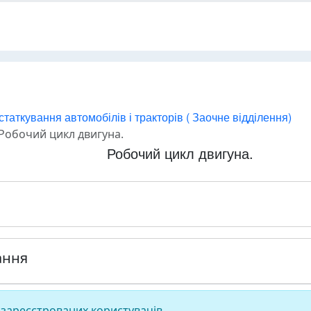
аткування автомобілів і тракторів ( Заочне відділення)
Робочий цикл двигуна.
Робочий цикл двигуна.
ання
 зареєстрованих користувачів