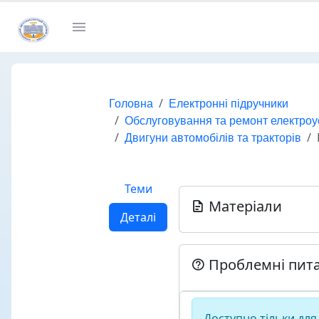
Головна
Електронні підручники
Обслуговування та ремонт електроуст
Двигуни автомобілів та тракторів
Теми
Матеріали
Деталі
Проблемні пит
Доступно тільки для