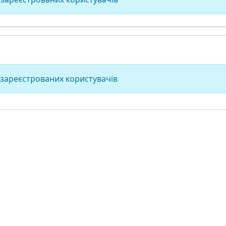
 зареєстрованих користувачів