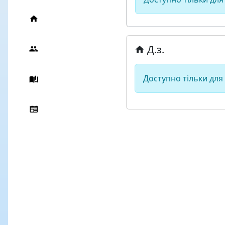
Д.з.
Доступно тільки для