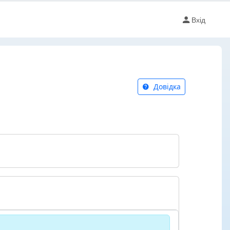
Вхід
Довідка