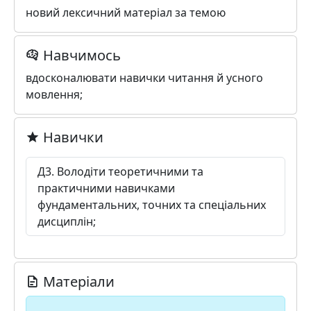
новий лексичний матеріал за темою
Навчимось
вдосконалювати навички читання й усного
мовлення;
Навички
Д3. Володіти теоретичними та
практичними навичками
фундаментальних, точних та спеціальних
дисциплін;
Матеріали