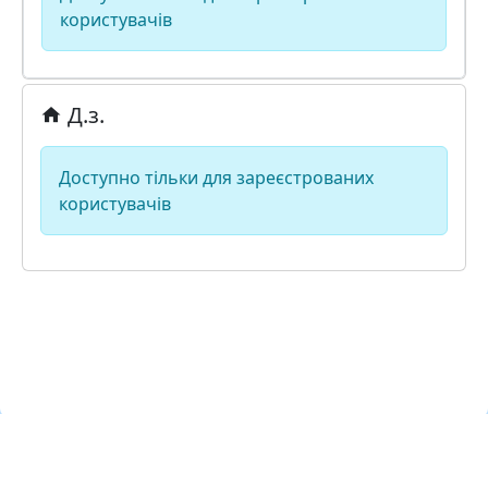
користувачів
Д.з.
Доступно тільки для зареєстрованих
користувачів
Навчальна хмара ЛКЛАУД
Copyright © Навчальна хмара
з